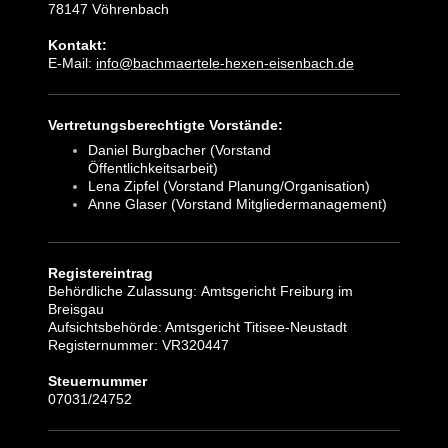
78147 Vöhrenbach
Kontakt:
E-Mail:
info@bachmaertele-hexen-eisenbach.de
Vertretungsberechtigte Vorstände:
Daniel Burgbacher (Vorstand
Öffentlichkeitsarbeit)
Lena Zipfel (Vorstand Planung/Organisation)
Anne Glaser (Vorstand Mitgliedermanagement)
Registereintrag
Behördliche Zulassung: Amtsgericht Freiburg im
Breisgau
Aufsichtsbehörde: Amtsgericht Titisee-Neustadt
Registernummer: VR320447
Steuernummer
07031/24752