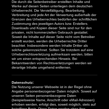
Die durch die Seitenbetreiber erstellten Inhalte und
Werke auf diesen Seiten unterliegen dem deutschen
Urheberrecht. Die Vervielfältigung, Bearbeitung,
Verbreitung und jede Art der Verwertung außerhalb der
Grenzen des Urheberrechtes bedürfen der schriftlichen
Zustimmung des jeweiligen Autors bzw. Erstellers.
Downloads und Kopien dieser Seite sind nur für den
privaten, nicht kommerziellen Gebrauch gestattet.
Soweit die Inhalte auf dieser Seite nicht vom Betreiber
erstellt wurden, werden die Urheberrechte Dritter
beachtet. Insbesondere werden Inhalte Dritter als
solche gekennzeichnet. Sollten Sie trotzdem auf eine
Urheberrechtsverletzung aufmerksam werden, bitten
wir um einen entsprechenden Hinweis. Bei
Bekanntwerden von Rechtsverletzungen werden wir
derartige Inhalte umgehend entfernen.
Datenschutz:
Die Nutzung unserer Webseite ist in der Regel ohne
Angabe personenbezogener Daten möglich. Soweit auf
unseren Seiten personenbezogene Daten
(beispielsweise Name, Anschrift oder eMail-Adressen)
erhoben werden, erfolgt dies, soweit möglich, stets auf
freiwilliger Basis. Diese Daten werden ohne Ihre