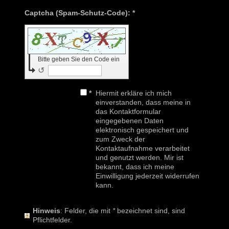
Captcha (Spam-Schutz-Code): *
Bitte geben Sie den Code ein
↺
*
Hiermit erkläre ich mich
einverstanden, dass meine in
das Kontaktformular
eingegebenen Daten
elektronisch gespeichert und
zum Zweck der
Kontaktaufnahme verarbeitet
und genutzt werden. Mir ist
bekannt, dass ich meine
Einwilligung jederzeit widerrufen
kann.
Hinweis
: Felder, die mit
*
bezeichnet sind, sind
Pflichtfelder.